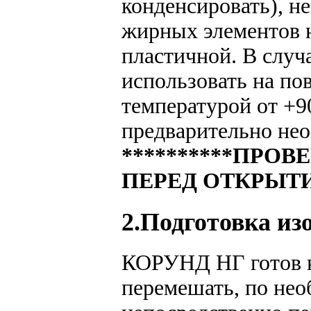
конденсировать), н
жирных элементов 
пластичной. В слу
использовать на по
температурой от +9
предварительно нео
**********ПРО
ПЕРЕД ОТКРЫТИ
2.Подготовка из
КОРУНД НГ готов к
перемешать, по нео