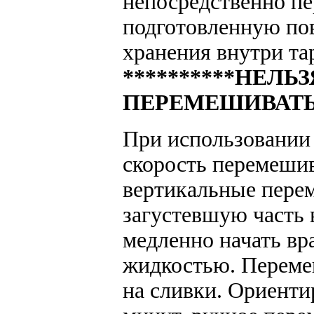
непосредственно пе
подготовленную по
хранения внутри та
**********НЕЛЬ
ПЕРЕМЕШИВАТЬ*
При использовании 
скорость перемешив
вертикальные перем
загустевшую часть 
медленно начать вр
жидкостью. Перемеш
на сливки. Ориенти