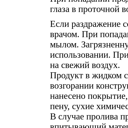
глаза в проточной в
Если раздражение с
врачом. При попада
мылом. Загрязненн
использовании. Пр
на свежий воздух.
Продукт в жидком с
возгорании констру
нанесено покрытие,
пену, сухие химиче
В случае пролива п
впитывающий матери