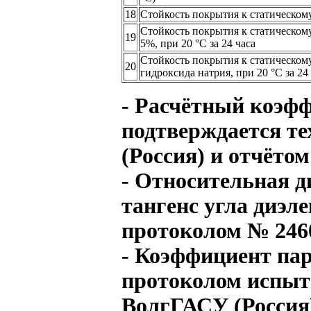
18
Стойкость покрытия к статическому
Стойкость покрытия к статическом
19
5%, при 20 °С за 24 часа
Стойкость покрытия к статическом
20
гидроксида натрия, при 20 °С за 24
- Расчётный коэф
подтверждается т
(Россия) и отчёт
- Относительная д
тангенс угла диэл
протоколом № 24
- Коэффициент па
протоколом испыт
ВолгГАСУ (Россия