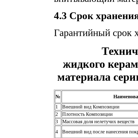
4.3 Срок хранения
Гарантийный срок х
Технич
жидкого керам
материала сер
№
Наименова
1
Внешний вид Композиции
2
Плотность Композиции
3
Массовая доля нелетучих веществ
4
Внешний вид после нанесения пок