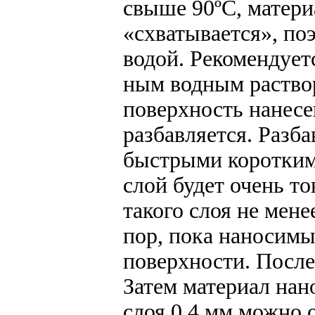
свыше 90ºС, матери
«схватывается», по
водой. Рекомендует
ным водным раствор
поверхность нанесе
разбавляется. Разб
быстрыми коротким
слой будет очень т
такого слоя не мене
пор, пока наносимы
поверхности. После 
Затем материал на
слоя 0,4 мм можно 