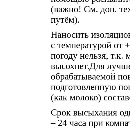
(важно! См. доп. т
путём).
Наносить изоляцио
с температурой от 
погоду нельзя, т.к.
высохнет.Для лучше
обрабатываемой по
подготовленную по
(как молоко) соста
Срок высыхания од
– 24 часа при комн