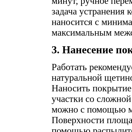
минут, ручное пере
задача устранения 
наносится с миним
максимальным меж
3. Нанесение по
Работать рекоменду
натуральной щетин
Наносить покрытие
участки со сложно
можно с помощью м
Поверхности площа
помощью распылител